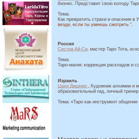
бизнес.
Представит свою колоду Та
Тема:
Как превратить страхи и опасения в 
везде, если ты умеешь смотреть "
.
Россия
Сестра Ай-Си,
мастер Таро
Тота, ос
Тема:
Таро-магия: коррекция раскладов и
с
Израиль
Цахи Дишнер
, Художник алхимии и 
образовательный гид, личный тренер
Тема: «Таро как инструмент общения