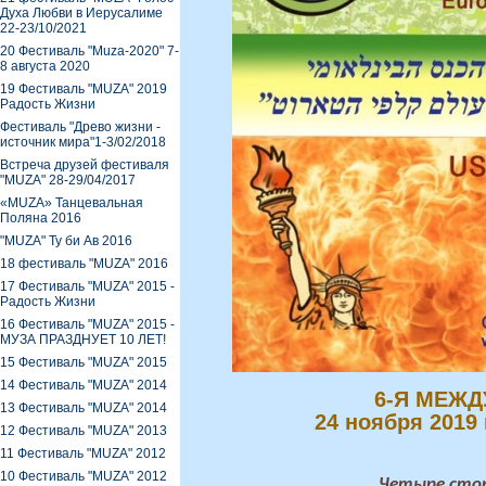
Духа Любви в Иерусалиме
22-23/10/2021
20 Фестиваль "Muza-2020" 7-
8 августа 2020
19 Фестиваль "MUZA" 2019
Радость Жизни
Фестиваль "Древо жизни -
источник мира"1-3/02/2018
Встреча друзей фестиваля
"MUZA" 28-29/04/2017
«MUZA» Танцевальная
Поляна 2016
"MUZA" Ту би Ав 2016
18 фестиваль "MUZA" 2016
17 Фестиваль "MUZA" 2015 -
Радость Жизни
16 Фестиваль "MUZA" 2015 -
МУЗА ПРАЗДНУЕТ 10 ЛЕТ!
15 Фестиваль "MUZA" 2015
14 Фестиваль "MUZA" 2014
6-Я МЕЖД
13 Фестиваль "MUZA" 2014
24 ноября 2019 
12 Фестиваль "MUZA" 2013
11 Фестиваль "MUZA" 2012
10 Фестиваль "MUZA" 2012
Четыре сто