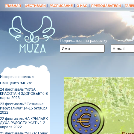
|
|
|
|
|
ГЛАВНАЯ
ФЕСТИВАЛИ
РАСПИСАНИЕ
О НАС
ПРЕПОДАВАТЕЛИ
ГАЛЕ
Подписаться на рассылку
История фестиваля
Наш центр "МUZA"
24 фестиваль "МУЗА ,
КРАСОТА И ЗДОРОВЬЕ" 6-8
марта 2023
23 фестиваль " Сознание
Иерусалима" 14-15 октября
2022
22 фестиваль НА КРЫЛЬЯХ
ДУХА РАДОСТИ ЖИТЬ 1-2
апреля 2022
21 фестиваль "MUZA" Голос