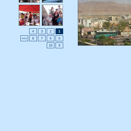
4
3
2
1
>>>
8
7
6
5
10
9