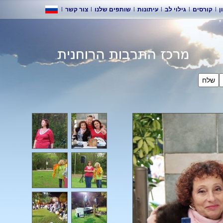
|
צור קשר
|
שותפים שלנו
|
עיתונות
|
גילוי לב
|
ורסים
לח