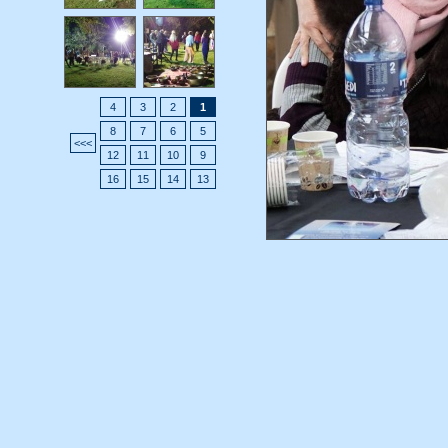
4
3
2
1
8
7
6
5
>>>
12
11
10
9
16
15
14
13