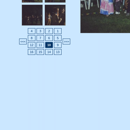
4
3
2
1
8
7
6
5
>>>
<<<
12
11
10
9
16
15
14
13