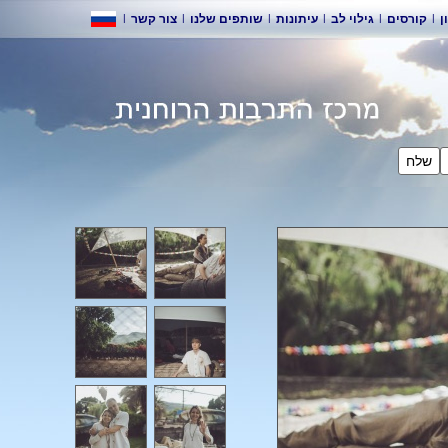
|
צור קשר
|
שותפים שלנו
|
עיתונות
|
גילוי לב
|
ורסים
לח