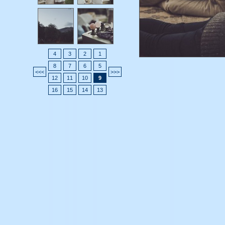
4
3
2
1
8
7
6
5
>>>
<<<
12
11
10
9
16
15
14
13