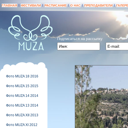
|
|
|
|
|
ГЛАВНАЯ
ФЕСТИВАЛИ
РАСПИСАНИЕ
О НАС
ПРЕПОДАВАТЕЛИ
ГАЛЕР
Подписаться на рассылку
Фото MUZA 18 2016
Фото MUZA 15 2015
Фото MUZA 14 2014
Фото MUZA 13 2014
Фото MUZA XII 2013
Фото MUZA XI 2012