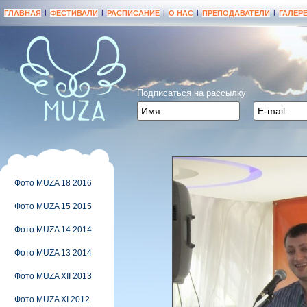
|
|
|
|
|
ГЛАВНАЯ
ФЕСТИВАЛИ
РАСПИСАНИЕ
О НАС
ПРЕПОДАВАТЕЛИ
ГАЛЕР
Подписаться на рассылку
Фото MUZA 18 2016
Фото MUZA 15 2015
Фото MUZA 14 2014
Фото MUZA 13 2014
Фото MUZA XII 2013
Фото MUZA XI 2012