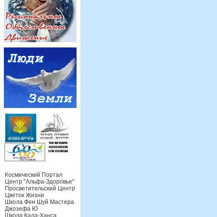
Космический Портал
Центр "Альфа-Здоровье"
Просветительский Центр
Цветок Жизни
Школа Фен Шуй Мастера
Джозефа Ю
Школа Кала-Ханса