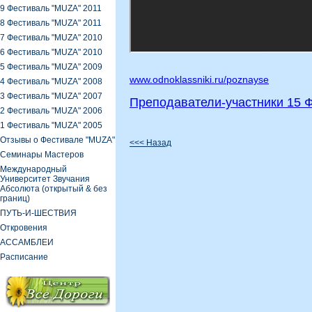
9 Фестиваль "MUZA" 2011
8 Фестиваль "MUZA" 2011
7 Фестиваль "MUZA" 2010
6 Фестиваль "MUZA" 2010
5 Фестиваль "MUZA" 2009
www.odnoklassniki.ru/poznayse
4 Фестиваль "MUZA" 2008
3 Фестиваль "MUZA" 2007
Преподаватели-участники 15 
2 Фестиваль "MUZA" 2006
1 Фестиваль "MUZA" 2005
Oтзывы о Фестивале "MUZA"
<<< Назад
Семинары Мастеров
Международный
Университет Звучания
Абсолюта (открытый & без
границ)
ПУТЬ-И-ШЕСТВИЯ
Откровения
АССАМБЛЕИ
Расписание