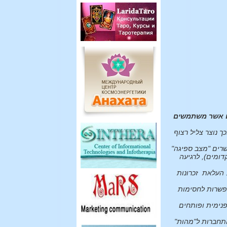
ים אשר משתמשים
ך נוצר צליל רצוף
שרים "מצב ספיגה"
דומים), לרגיעה
 העלאת זכרונות
אפשרות לחסימות
פנימית ופותחים
התחברות ל"מהות"