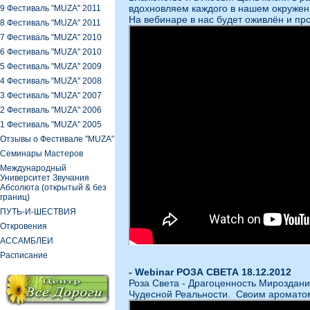
вдохновляем каждого в нашем окружен
9 Фестиваль "MUZA" 2011
На вебинаре в нас будет оживлён и пр
8 Фестиваль "MUZA" 2011
7 Фестиваль "MUZA" 2010
6 Фестиваль "MUZA" 2010
5 Фестиваль "MUZA" 2009
4 Фестиваль "MUZA" 2008
3 Фестиваль "MUZA" 2007
2 Фестиваль "MUZA" 2006
1 Фестиваль "MUZA" 2005
Oтзывы о Фестивале "MUZA"
Семинары Мастеров
Международный
Университет Звучания
Абсолюта (открытый & без
границ)
ПУТЬ-И-ШЕСТВИЯ
Откровения
АССАМБЛЕИ
Расписание
- Webinar РОЗА СВЕТА 18.12.2012
Роза Света - Драгоценность Мироздани
Чудесной Реальности. Своим ароматом