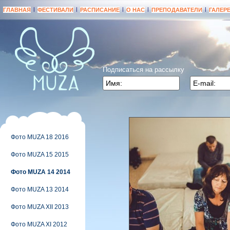
|
|
|
|
|
ГЛАВНАЯ
ФЕСТИВАЛИ
РАСПИСАНИЕ
О НАС
ПРЕПОДАВАТЕЛИ
ГАЛЕР
Подписаться на рассылку
Фото MUZA 18 2016
Фото MUZA 15 2015
Фото MUZA 14 2014
Фото MUZA 13 2014
Фото MUZA XII 2013
Фото MUZA XI 2012