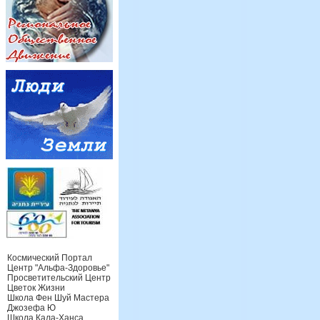
Космический Портал
Центр "Альфа-Здоровье"
Просветительский Центр
Цветок Жизни
Школа Фен Шуй Мастера
Джозефа Ю
Школа Кала-Ханса