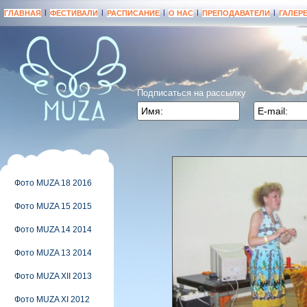
|
|
|
|
|
ГЛАВНАЯ
ФЕСТИВАЛИ
РАСПИСАНИЕ
О НАС
ПРЕПОДАВАТЕЛИ
ГАЛЕР
Подписаться на рассылку
Фото MUZA 18 2016
Фото MUZA 15 2015
Фото MUZA 14 2014
Фото MUZA 13 2014
Фото MUZA XII 2013
Фото MUZA XI 2012