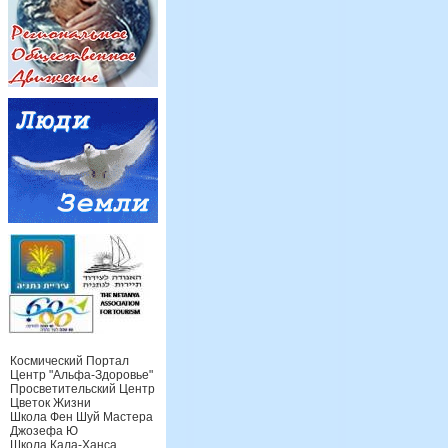
Космический Портал
Центр "Альфа-Здоровье"
Просветительский Центр
Цветок Жизни
Школа Фен Шуй Мастера
Джозефа Ю
Школа Кала-Ханса