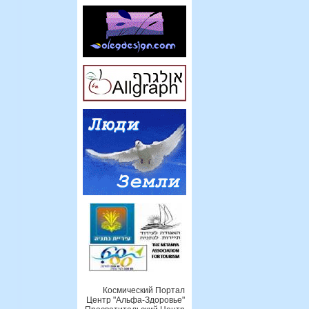
Космический Портал
Центр "Альфа-Здоровье"