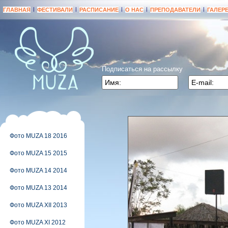
|
|
|
|
|
ГЛАВНАЯ
ФЕСТИВАЛИ
РАСПИСАНИЕ
О НАС
ПРЕПОДАВАТЕЛИ
ГАЛЕР
Подписаться на рассылку
Фото MUZA 18 2016
Фото MUZA 15 2015
Фото MUZA 14 2014
Фото MUZA 13 2014
Фото MUZA XII 2013
Фото MUZA XI 2012