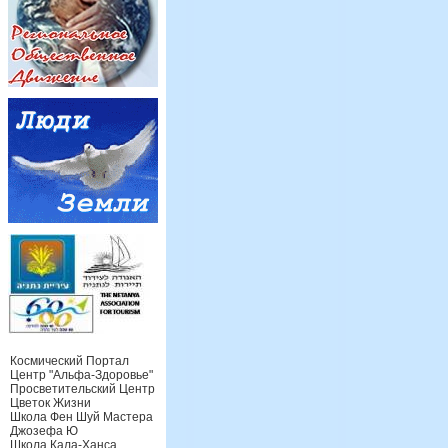
Космический Портал
Центр "Альфа-Здоровье"
Просветительский Центр
Цветок Жизни
Школа Фен Шуй Мастера
Джозефа Ю
Школа Кала-Ханса